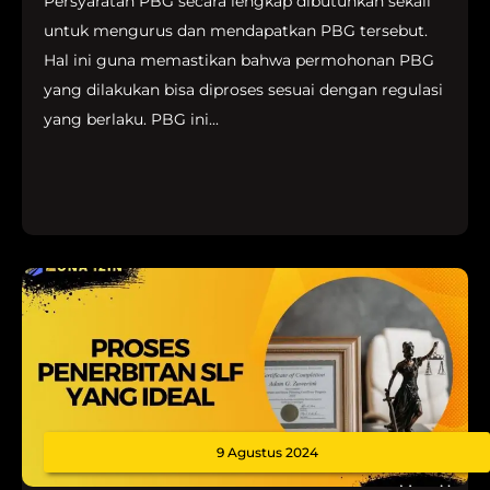
Persyaratan PBG secara lengkap dibutuhkan sekali
untuk mengurus dan mendapatkan PBG tersebut.
Hal ini guna memastikan bahwa permohonan PBG
yang dilakukan bisa diproses sesuai dengan regulasi
yang berlaku. PBG ini...
9 Agustus 2024