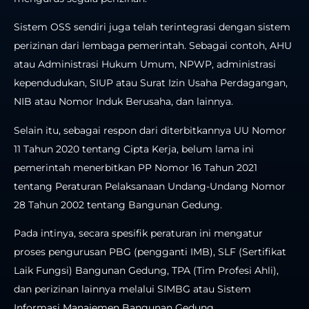
Sistem OSS sendiri juga telah terintegrasi dengan sistem
perizinan dari lembaga pemerintah. Sebagai contoh, AHU
atau Administrasi Hukum Umum, NPWP, administrasi
kependudukan, SIUP atau Surat Izin Usaha Perdagangan,
NIB atau Nomor Induk Berusaha, dan lainnya.
Selain itu, sebagai respon dari diterbitkannya UU Nomor
11 Tahun 2020 tentang Cipta Kerja, belum lama ini
pemerintah menerbitkan PP Nomor 16 Tahun 2021
tentang Peraturan Pelaksanaan Undang-Undang Nomor
28 Tahun 2002 tentang Bangunan Gedung.
Pada intinya, secara spesifik peraturan ini mengatur
proses pengurusan PBG (pengganti IMB), SLF (Sertifikat
Laik Fungsi) Bangunan Gedung, TPA (Tim Profesi Ahli),
dan perizinan lainnya melalui SIMBG atau Sistem
Informasi Manajemen Bangunan Gedung.