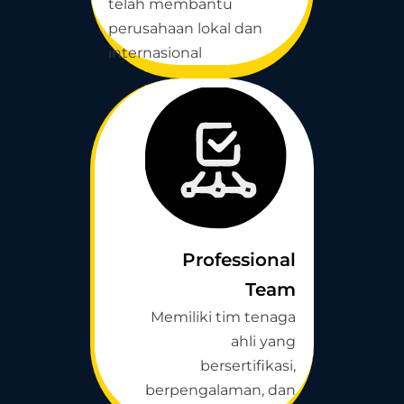
telah membantu
perusahaan lokal dan
internasional
Professional
Team
Memiliki tim tenaga
ahli yang
bersertifikasi,
berpengalaman, dan