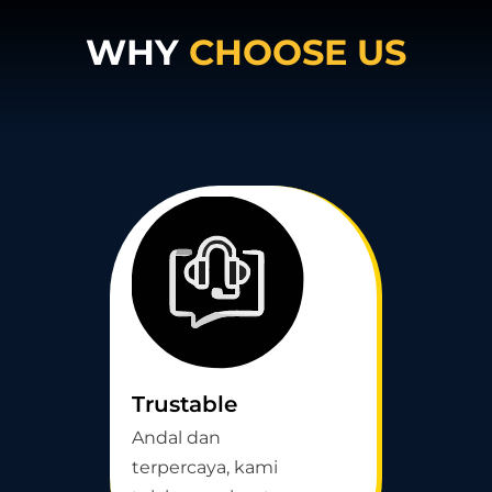
WHY
CHOOSE US
Trustable
Andal dan
terpercaya, kami