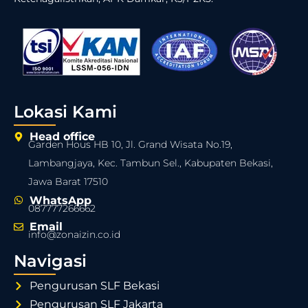
Lokasi Kami
Head office
Garden Hous HB 10, Jl. Grand Wisata No.19,
Lambangjaya, Kec. Tambun Sel., Kabupaten Bekasi,
Jawa Barat 17510
WhatsApp
087777266662
Email
info@zonaizin.co.id
Navigasi
Pengurusan SLF Bekasi
Pengurusan SLF Jakarta