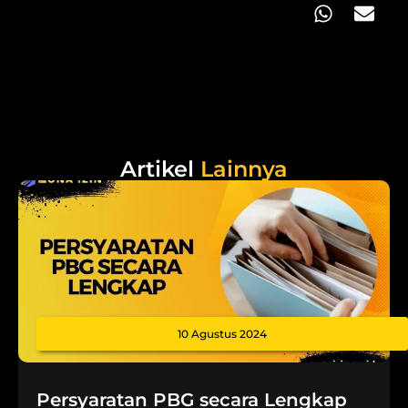
Artikel
Lainnya
10 Agustus 2024
Persyaratan PBG secara Lengkap