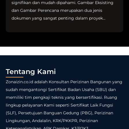
signifikan dan mudah dipahami. Gambar Eksisting
dan Gambar Perencana merupakan dua jenis
dokumen yang sangat penting dalam proyek...
Tentang Kami
Zonaizin.co.id adalah Konsultan Perizinan Bangunan yang
sudah mengantongi Sertifikat Badan Usaha (SBU) dan
memiliki tim pengkaji teknis yang bersertifikasi. Ruang
lingkup pelayanan Kami seperti Sertifikat Laik Fungsi
(SLF), Persetujuan Banguan Gedung (PBG), Perizinan
Lingkungan, Andalalin, KRK/PKKPR, Perizinan
Ketenagalistrikan, APK Damkar, K3/P2K3.