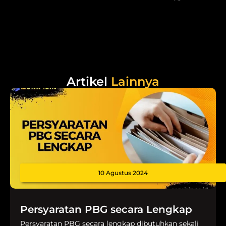
Artikel
Lainnya
10 Agustus 2024
Persyaratan PBG secara Lengkap
Persyaratan PBG secara lengkap dibutuhkan sekali