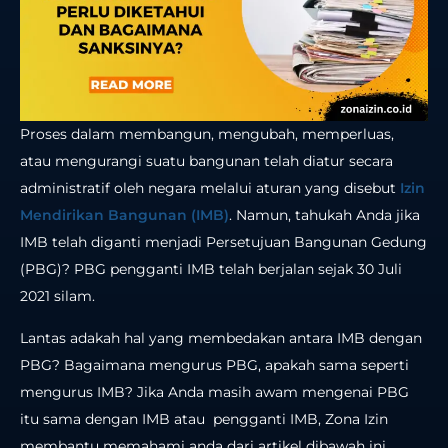
Proses dalam membangun, mengubah, memperluas,
atau mengurangi suatu bangunan telah diatur secara
administratif oleh negara melalui aturan yang disebut
Izin
Mendirikan Bangunan (IMB)
. Namun, tahukah Anda jika
IMB telah diganti menjadi Persetujuan Bangunan Gedung
(PBG)? PBG pengganti IMB telah berjalan sejak 30 Juli
2021 silam.
Lantas adakah hal yang membedakan antara IMB dengan
PBG? Bagaimana mengurus PBG, apakah sama seperti
mengurus IMB? Jika Anda masih awam mengenai PBG
itu sama dengan IMB atau pengganti IMB, Zona Izin
membantu memahami anda dari artikel dibawah ini.