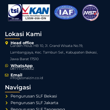
Lokasi Kami
Head office
Garden Hous HB 10, Jl. Grand Wisata No.19,
Lambangjaya, Kec. Tambun Sel., Kabupaten Bekasi,
Jawa Barat 17510
WhatsApp
087777266662
Email
info@zonaizin.co.id
Navigasi
Pengurusan SLF Bekasi
Pengurusan SLF Jakarta
Pengurusan SLF Tangerang