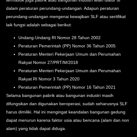
termasuk juga pabrik atau bangunan industri telah diatur di
dalam peraturan perundang-undangan. Adapun peraturan
perundang-undangan mengenai kewajiban SLF atau sertifikat
laik fungsi adalah sebagai berikut:
Undang-Undang RI Nomor 28 Tahun 2002
Peraturan Pemerintah (PP) Nomor 36 Tahun 2005
Peraturan Menteri Pekerjaan Umum dan Perumahan
Rakyat Nomor 27/PRT/M/2018
Peraturan Menteri Pekerjaan Umum dan Perumahan
Rakyat RI Nomor 3 Tahun 2020
Peraturan Pemerintah (PP) Nomor 16 Tahun 2021
Selama bangunan pabrik atau bangunan industri masih
difungsikan dan digunakan beroperasi, sudah seharusnya SLF
harus dimiliki. Hal ini mengingat keandalan bangunan gedung
dapat menurun karena faktor usia atau bencana (alam dan non
alam) yang tidak dapat diduga.