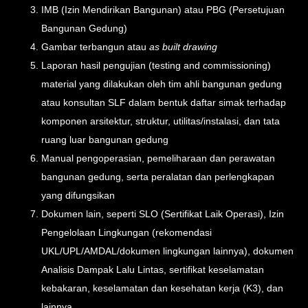
IMB (Izin Mendirikan Bangunan) atau PBG (Persetujuan
Bangunan Gedung)
Gambar terbangun atau
as built drawing
Laporan hasil pengujian (testing and commissioning)
material yang dilakukan oleh tim ahli bangunan gedung
atau konsultan SLF dalam bentuk daftar simak terhadap
komponen arsitektur, struktur, utilitas/instalasi, dan tata
ruang luar bangunan gedung
Manual pengoperasian, pemeliharaan dan perawatan
bangunan gedung, serta peralatan dan perlengkapan
yang difungsikan
Dokumen lain, seperti SLO (Sertifikat Laik Operasi), Izin
Pengelolaan Lingkungan (rekomendasi
UKL/UPL/AMDAL/dokumen lingkungan lainnya), dokumen
Analisis Dampak Lalu Lintas, sertifikat keselamatan
kebakaran, keselamatan dan kesehatan kerja (K3), dan
lainnya.